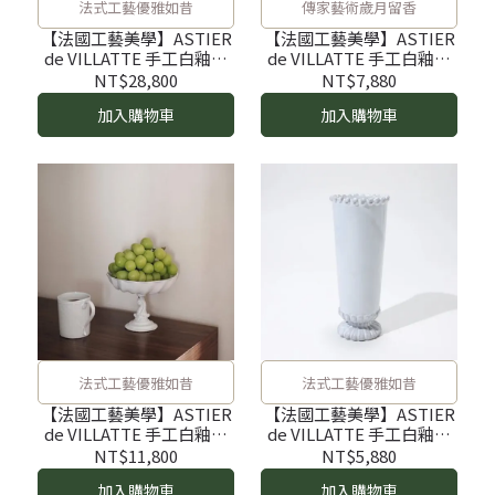
法式工藝優雅如昔
傳家藝術歲月留香
【法國工藝美學】ASTIER
【法國工藝美學】ASTIER
de VILLATTE 手工白釉陶
de VILLATTE 手工白釉陶
瓷八角茶壺組｜一壺二杯
瓷浮雕馬克杯
NT$28,800
NT$7,880
加入購物車
加入購物車
法式工藝優雅如昔
法式工藝優雅如昔
【法國工藝美學】ASTIER
【法國工藝美學】ASTIER
de VILLATTE 手工白釉陶
de VILLATTE 手工白釉陶
瓷浮雕高台缽
瓷珍珠花瓶
NT$11,800
NT$5,880
加入購物車
加入購物車