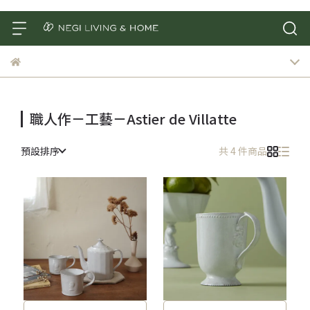
職人作－工藝－Astier de Villatte
預設排序
共 4 件商品