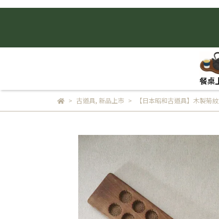
餐桌
古道具
,
新品上市
【日本昭和古道具】木製菊紋