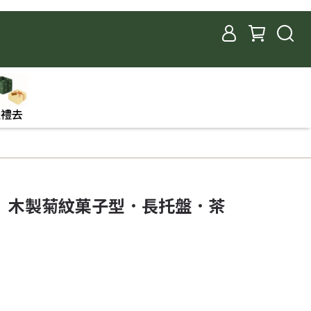
送禮去
】木製菊紋菓子型．長托盤．茶