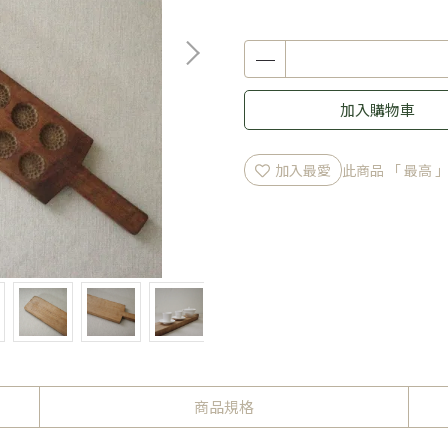
加入購物車
加入最愛
此商品 「 最高
商品規格