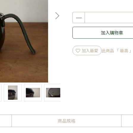
加入購物車
加入最愛
此商品 「 最高
商品規格