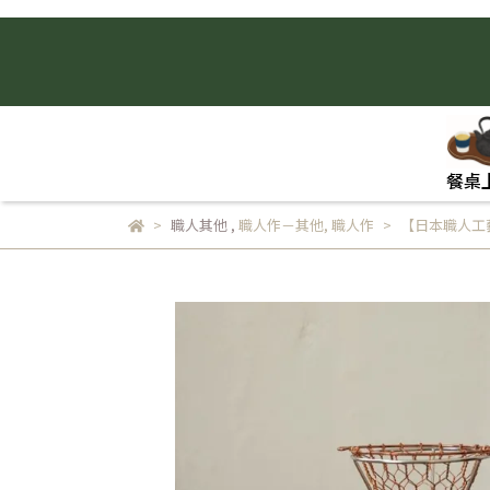
餐桌
職人其他
,
職人作－其他
,
職人作
【日本職人工