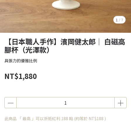
1
/
7
【日本職人手作】濱岡健太郎｜ 白磁高
腳杯（光澤款）
具張力的優雅比例
NT$1,880
此商品 「 最高 」可以折抵紅利
188
點 (約等於
NT$188
)