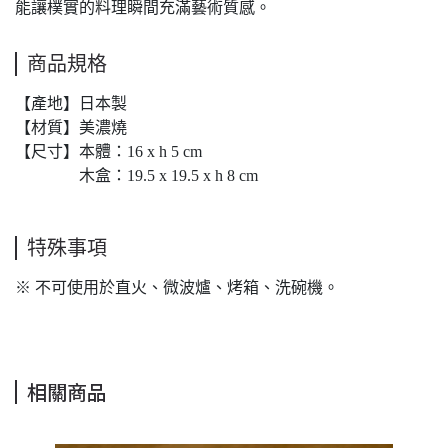
能讓樸實的料理瞬間充滿藝術質感。
商品規格
【產地】日本製
【材質】美濃燒
【尺寸】本體：16 x h 5 cm
木盒：19.5 x 19.5 x h 8 cm
特殊事項
※
不可使用於直火、微波爐、烤箱、洗碗機。
相關商品