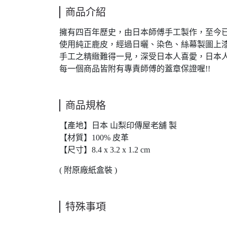
商品介紹
擁有四百年歷史，由日本師傅手工製作，至今
使用純正鹿皮，經過日曬、染色、絲幕製圖上
手工之精緻難得一見，深受日本人喜愛，日本
每一個商品皆附有專責師傅的蓋章保證喔!!
商品規格
【產地】日本 山梨印傳屋老舖 製
【材質】100% 皮革
【尺寸】8.4 x 3.2 x 1.2 cm
( 附原廠紙盒裝 )
特殊事項