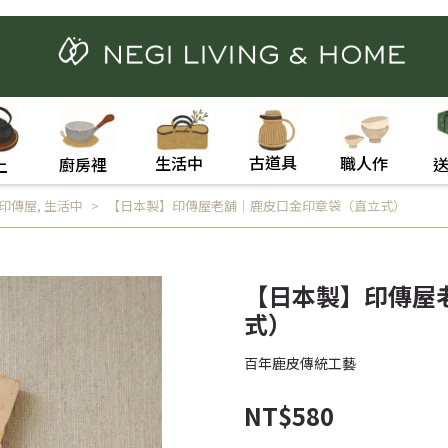
古道具
職人作
生活中
廚房裡
上
印傳屋
,
生活中
【日本製】印傳屋老舖｜鹿皮口金印章袋（直立式）
【日本製】印傳屋
式）
百年鹿皮傳統工藝
NT$580