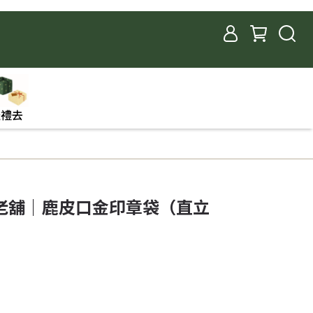
送禮去
老舖｜鹿皮口金印章袋（直立