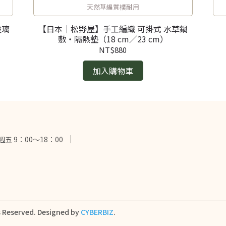
天然草編質樸耐用
玻璃
【日本｜松野屋】手工編織 可掛式 水草鍋
敷・隔熱墊（18 cm／23 cm）
NT$880
加入購物車
 9：00～18：00
s Reserved.
Designed by
CYBERBIZ
.