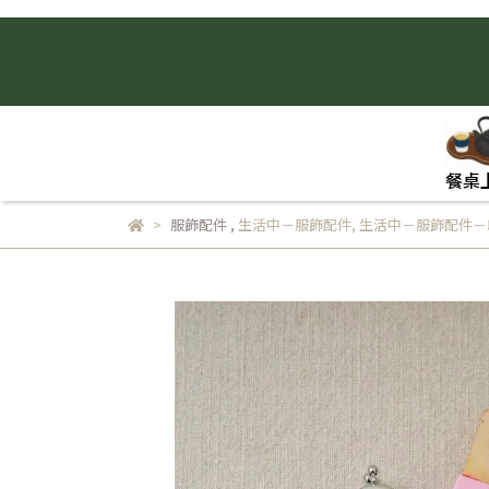
餐桌
服飾配件
,
生活中－服飾配件
,
生活中－服飾配件－