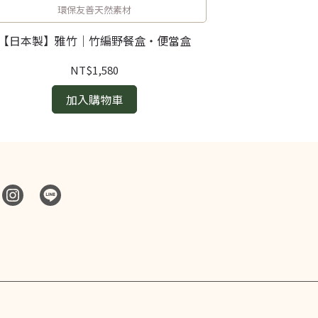
環保友善天然素材
【日本製】雅竹｜竹編野餐盒・便當盒
日本製 Soil 
NT$1,580
加入購物車