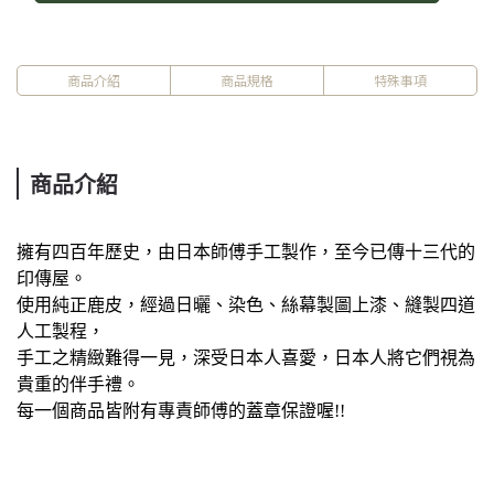
商品介紹
商品規格
特殊事項
商品介紹
擁有四百年歷史，由日本師傅手工製作，至今已傳十三代的
印傳屋。
使用純正鹿皮，經過日曬、染色、絲幕製圖上漆、縫製四道
人工製程，
手工之精緻難得一見，深受日本人喜愛，日本人將它們視為
貴重的伴手禮。
每一個商品皆附有專責師傅的蓋章保證喔!!