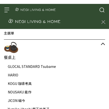
主選單
餐桌上
GLOCAL STANDARD Tsubame
HARIO
KOGU 珈琲考具
NOUSAKU 能作
JICON 磁今