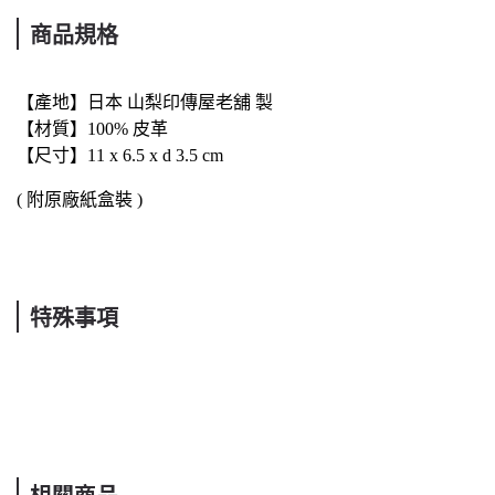
商品規格
【產地】日本 山梨印傳屋老舖 製
【材質】100% 皮革
【尺寸】11 x 6.5 x d 3.5 cm
( 附原廠紙盒裝 )
特殊事項
相關商品