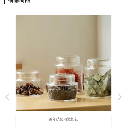
百年技藝清澈如初