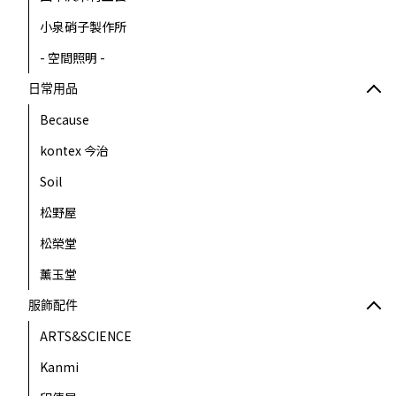
小泉硝子製作所
- 空間照明 -
日常用品
Because
kontex 今治
Soil
松野屋
松榮堂
薰玉堂
服飾配件
ARTS&SCIENCE
Kanmi