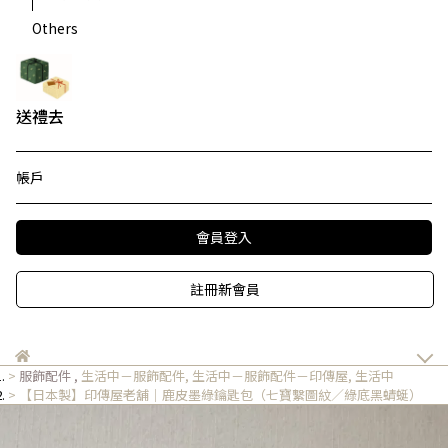
Others
送禮去
帳戶
會員登入
註冊新會員
服飾配件
,
生活中－服飾配件
,
生活中－服飾配件－印傳屋
,
生活中
【日本製】印傳屋老舖｜鹿皮墨綠鑰匙包（七寶繫圖紋／綠底黑蜻蜓）