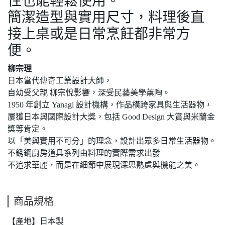
性也能輕鬆使用。
簡潔造型與實用尺寸，料理後直
接上桌或是日常烹飪都非常方
便。
柳宗理
日本當代傳奇工業設計大師，
自幼受父親 柳宗悅影響，深受民藝美學薰陶。
1950 年創立 Yanagi 設計機構，作品橫跨家具與生活器物，
屢獲日本與國際設計大獎，包括 Good Design 大賞與米蘭金
獎等肯定。
以「美與實用不可分」的理念，設計出眾多日常生活器物。
不銹鋼廚房道具系列由料理的實際需求出發
不追求華麗，而是在細節中展現深思熟慮與機能之美。
商品規格
【產地】日本製