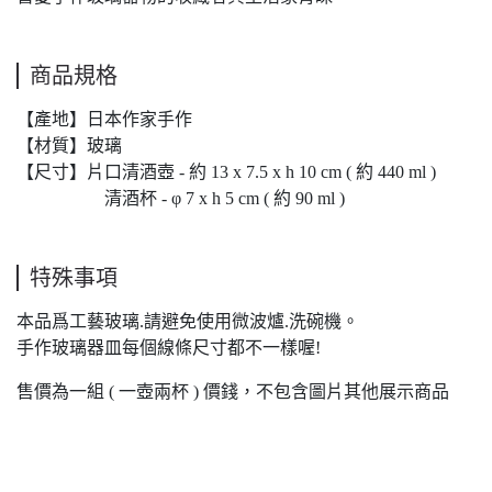
商品規格
【產地】日本作家手作
【材質】玻璃
【尺寸】片口清酒壺 - 約 13 x 7.5 x h 10 cm ( 約 440 ml )
清酒杯 - φ 7 x h 5 cm ( 約 90 ml )
特殊事項
本品爲工藝玻璃.請避免使用微波爐.洗碗機。
手作玻璃器皿每個線條尺寸都不一樣喔!
售價為一組 ( 一壺兩杯 ) 價錢，不包含圖片其他展示商品