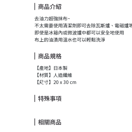
商品介紹
去油力超強抹布~
不太需要使用清潔劑即可去除瓦斯爐、電磁爐
即使是冰箱內或微波爐中都可以安全地使用
布上的油漬用溫水也可以輕鬆洗淨
商品規格
【產地】日本製
【材質】人造纖維
【尺寸】20 x 30 cm
特殊事項
相關商品