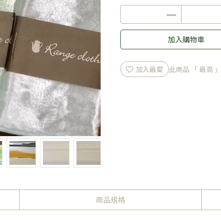
加入購物車
加入最愛
此商品 「 最高
商品規格