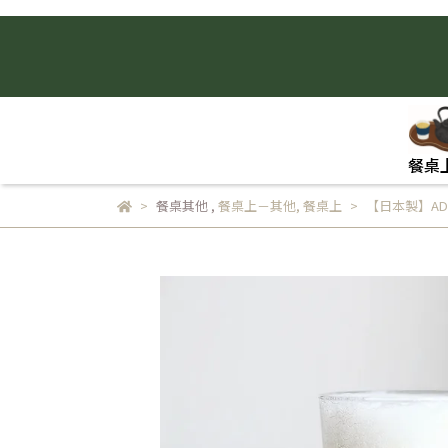
餐桌
餐桌其他
,
餐桌上－其他
,
餐桌上
【日本製】AD