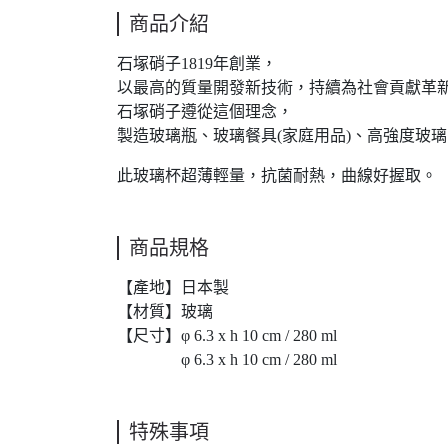
商品介紹
石塚硝子1819年創業，
以最高的質量開發新技術，持續為社會貢獻革
石塚硝子遵從這個理念，
製造玻璃瓶、玻璃餐具(家庭用品)、高強度玻
此玻璃杯超薄輕量，抗菌耐熱，曲線好握取。
商品規格
【產地】日本製
【材質】玻璃
【尺寸】φ 6.3 x h 10 cm / 280 ml
φ 6.3 x h 10 cm / 280 ml
特殊事項