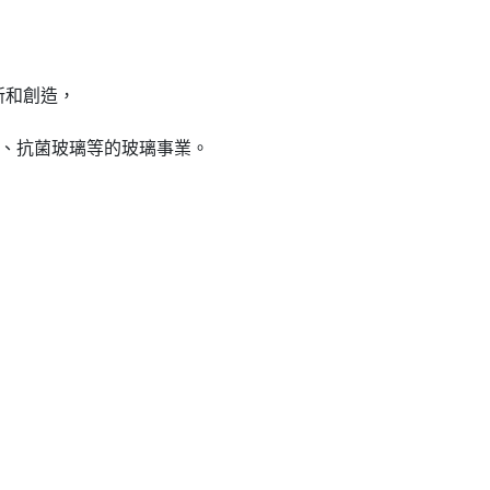
新和創造，
璃、抗菌玻璃等的玻璃事業。