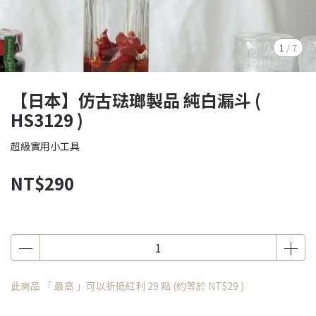
1
/
7
【日本】仿古琺瑯製品 純白漏斗 (
HS3129 )
超級實用小工具
NT$290
此商品 「 最高 」可以折抵紅利
29
點 (約等於
NT$29
)