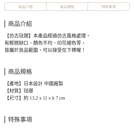
商品介紹
商品規格
特殊事項
商品介紹
【仿古琺瑯】本產品經過仿古風格處理，
有輕微缺口、顏色不均、印花褪色等，
皆屬於良品範圍，可以接受在下標喔！
商品規格
【產地】日本設計 中國廠製
【材質】琺瑯
【尺寸】約 13.2 x 11 x h 7 cm
特殊事項