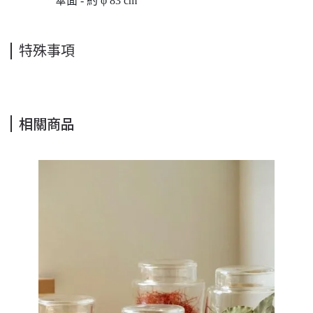
傘面 - 約 φ 83 cm
特殊事項
相關商品