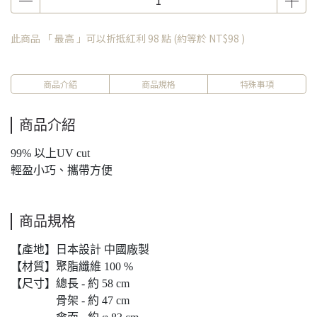
此商品 「 最高 」可以折抵紅利
98
點 (約等於
NT$98
)
商品介紹
商品規格
特殊事項
商品介紹
99% 以上UV cut
輕盈小巧、攜帶方便
商品規格
【產地】日本設計 中國廠製
【材質】聚脂纖維 100 %
【尺寸】總長 - 約 58 cm
骨架 - 約 47 cm