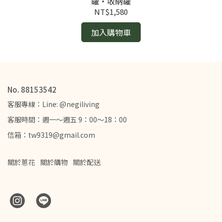
罐・收納罐
NT$1,580
加入購物車
No. 88153542
客服專線：Line: @negiliving
客服時間：週一～週五 9：00～18：00
信箱：tw9319@gmail.com
關於蔥花
關於購物
關於配送