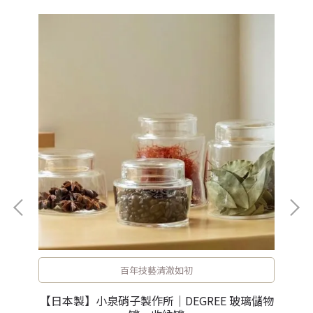
百年技藝清澈如初
緻木
【
【日本製】小泉硝子製作所｜DEGREE 玻璃儲物