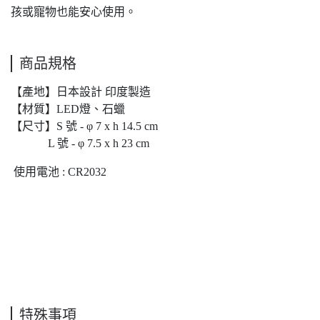
孩或寵物也能安心使用。
商品規格
【產地】日本設計 印度製造
【材質】LED燈、石蠟
【尺寸】S 號 - φ 7 x h 14.5 cm
L 號 - φ 7.5 x h 23 cm
使用電池 : CR2032
特殊事項