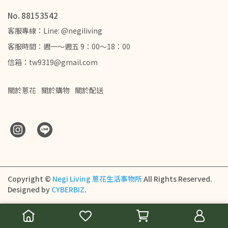
No. 88153542
客服專線：Line: @negiliving
客服時間：週一～週五 9：00～18：00
信箱：tw9319@gmail.com
關於蔥花
關於購物
關於配送
Copyright ©
Negi Living 蔥花生活事物所
All Rights Reserved.
Designed by
CYBERBIZ
.